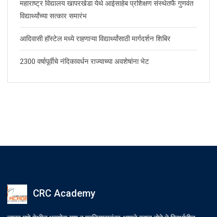
महाराष्ट्र विद्यालय खापरखेडा येथे आईसाहेब प्रशिक्षण संस्थेतर्फे गुणवंत
विद्यार्थ्यांच्या सत्कार समारंभ
आदिवासी हॉस्टेल मध्ये राहणाऱ्या विद्यार्थ्यांसाठी मार्गदर्शन शिबिर
2300 वर्षापूर्वीचे नंदिकावर्धन राज्याच्या अवशेषांना भेट
CRC Academy