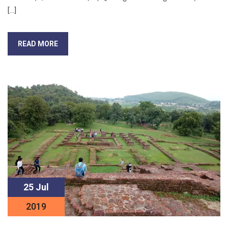
[…]
READ MORE
25 Jul
2019