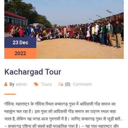
23 Dec
2022
Kachargad Tour
By
admin
Tours
(0)
Comment
गोंदिया. महाराष्ट्र के गोंदिया स्थित कचारगढ़ गुफा में आदिवासी गोंड समाज का
महाकुंभ चल रहा है। इस गुफा को आदिवासी गोंड समाज का उद्गम स्थल कहा
जाता है, लेकिन यह जगह आज गुमनामी में है। जानिए कचारगढ़ गुफा से जुड़ी बातें…
– कचारगढ़ एशिया की सबसे बड़ी प्राकृतिक गुफा है। – यह गुफा महाराष्ट्र और