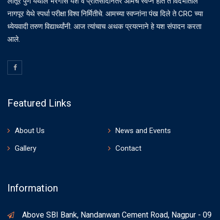
लातूर पुणे येथील भरगोस यश व प्रतिसादानंतर आमचे स्वप्न होते ते विदर्भातील
नागपूर येथे स्पर्धा परीक्षा विश्व निर्मितीचे. आमच्या स्वप्नांना पंख दिले ते CRC च्या
ध्येयवादी तरुण विद्यार्थ्यांनी. आज त्यांचाच अथक प्रयत्नाने हे यश संपादन करता
आले.
Featured Links
About Us
News and Events
Gallery
Contact
Information
Above SBI Bank, Nandanwan Cement Road, Nagpur - 09