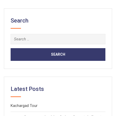
Search
Search
for:
Latest Posts
Kachargad Tour