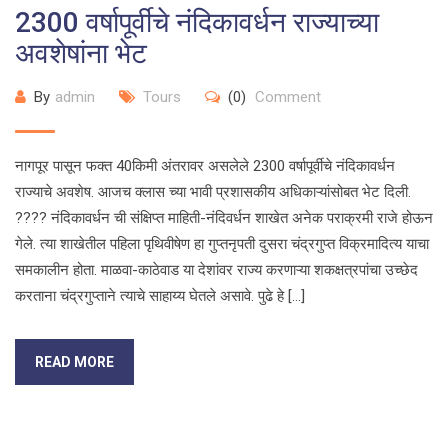
2300 वर्षापूर्वीचे नंदिकावर्धन राज्याच्या
अवशेषांना भेट
By
admin
Tours
(0)
Comment
नागपूर पासून फक्त 40किमी अंतरावर असलेले 2300 वर्षापूर्वीचे नंदिकावर्धन
राज्याचे अवशेष. आजच क्लास च्या भावी प्रशासकीय अधिकाऱ्यांसोबत भेट दिली.
???? नंदिकावर्धन ची संक्षिप्त माहिती-नंदिवर्धन शाखेत अनेक पराक्रमी राजे होऊन
गेले. त्या शाखेतील पहिला पृथिवीषेण हा गुप्तनृपती दुसरा चंद्रगुप्त विक्रमादित्य याचा
समकालीन होता. माळवा-काठेवाड या देशांवर राज्य करणाऱ्या शकक्षत्रपांचा उच्छेद
करताना चंद्रगुप्ताने त्याचे साहाय्य घेतले असावे. पुढे हे […]
READ MORE