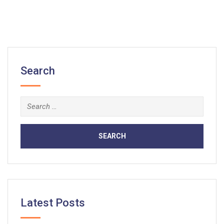
Search
Search
for:
Latest Posts