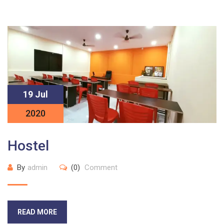
19 Jul
2020
Hostel
By
admin
(0)
Comment
READ MORE