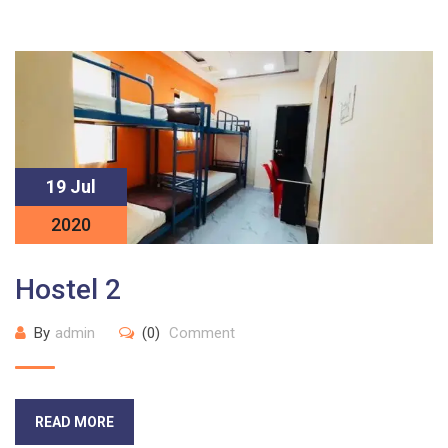
19 Jul
2020
Hostel 2
By
admin
(0)
Comment
READ MORE