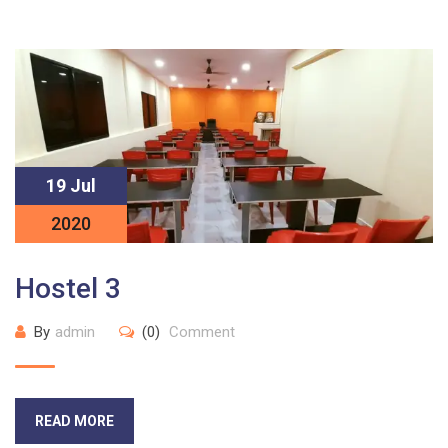
19 Jul
2020
Hostel 3
By
admin
(0)
Comment
READ MORE