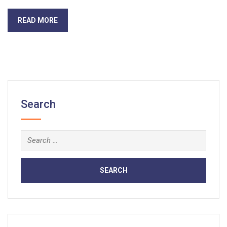
READ MORE
Search
Search
for: